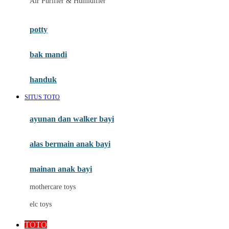
Air Purifier & Humidifier
MiDeer
Mimi & Lula
potty
Mini Monkey
Moby
bak mandi
Momami
handuk
Mothercare
SITUS TOTO
Mustela
ayunan dan walker bayi
My Buddy Tag
My K
alas bermain anak bayi
N
mainan anak bayi
Naif
mothercare toys
Nike
elc toys
Nordic Natural
TOTO