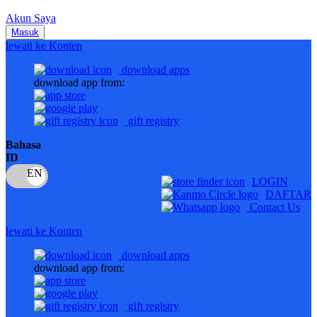
Nuby
Akun Saya
Nuna
Masuk
lewati ke Konten
O
download apps
download app from:
Oh Ma Grain
Okiedog
gift registry
P
Bahasa
ID
Peachy
LOGIN
Phil & Teds
DAFTAR
Contact Us
Philips Avent
lewati ke Konten
Pigeon
download apps
Playgro
download app from:
Poled Global
gift registry
Ponycycle