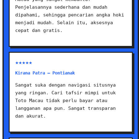
Penjelasannya sederhana dan mudah
dipahami, sehingga pencarian angka hoki
menjadi mudah. Selain itu, aksesnya
cepat dan gratis.
★★★★★
Kirana Patra
– Pontianak
Sangat suka dengan navigasi situsnya
yang ringan. Cari tafsir mimpi untuk
Toto Macau tidak perlu bayar atau
langganan apa pun. Sangat transparan
dan akurat.