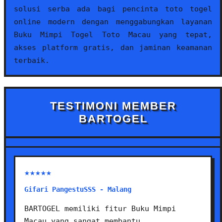
solusi serba ada bagi pencinta toto togel
online modern dengan menggabungkan layanan
Buku Mimpi Togel Toto Macau yang tepat,
akses platform gratis, dan jaminan keamanan
terbaik.
TESTIMONI MEMBER
BARTOGEL
★★★★★
Gifari PangestuSSS
- Malang
BARTOGEL memiliki fitur Buku Mimpi
Macau yang sangat membantu.