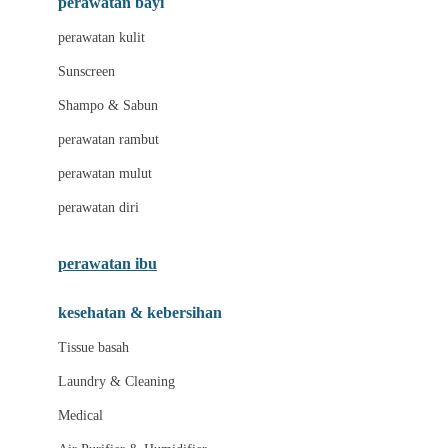
perawatan bayi
Little Bird Told Me
perawatan kulit
Little Miss Janis
Sunscreen
London Taxi
Shampo & Sabun
Love To Dream
perawatan rambut
perawatan mulut
M
perawatan diri
Magformers
Mamas Choice
perawatan ibu
Mamas&Papas
kesehatan & kebersihan
Mamaway
Tissue basah
Maxi Cosi
Laundry & Cleaning
Megabloks
Medical
Micro