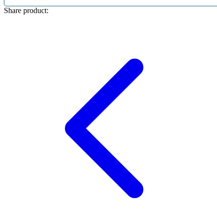
Share product:
Wellness
X
Xootz
Y
Yamatoya
Z
Zaxy
Zoggs
0-9
4Moms
59S