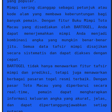
yang populer.
Mimpi sering dianggap sebagai petunjuk atau
kode alam yang membawa keberuntungan bagi
banyak pemain. Dengan fitur Buku Mimpi Toto
Macau yang disediakan oleh BARTOGEL, Anda
dapat menerjemahkan mimpi Anda menjadi
kombinasi angka yang mungkin benar-benar
jitu. Semua data tafsir mimpi disajikan
secara sistematis dan dapat diakses dengan
cepat.
BARTOGEL tidak hanya menawarkan fitur tafsir
mimpi dan prediksi, tetapi juga menawarkan
berbagai pasaran togel resmi terbaik. Dengan
pasar Toto Macau yang diperbarui secara
real-time, pemain dapat mengharapkan
informasi keluaran angka yang akurat, jelas,
dan dapat dipertanggungjawabkan setiap
putaran.