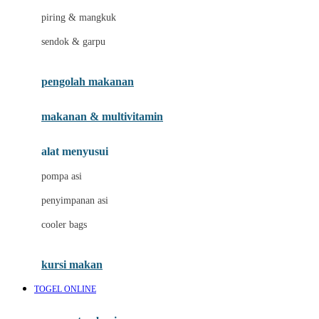
J
piring & mangkuk
Jack N Jill
sendok & garpu
Joie
pengolah makanan
Joolz
Jujube
makanan & multivitamin
K
alat menyusui
Kiddycuts
pompa asi
Kumon
penyimpanan asi
L
cooler bags
Leapfrog
kursi makan
Leclerc
TOGEL ONLINE
Lee Vierra
Lillebaby